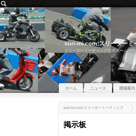
suri-mi.com:スリータ
スリーターミーティング公式ホームペー
ホーム
ニュース
開催案内
suri-mi.com:スリーターミーティング
掲示板