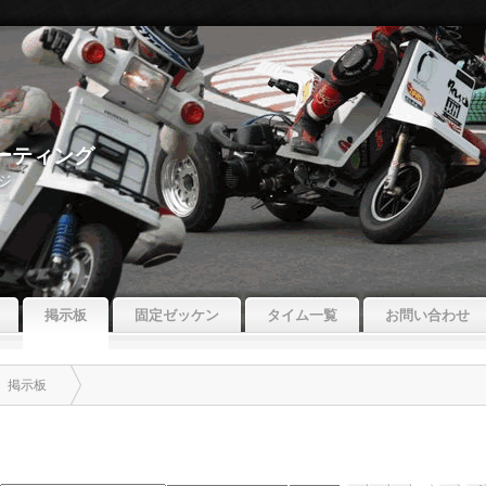
ーミーティング
ジ
掲示板
固定ゼッケン
タイム一覧
お問い合わせ
掲示板