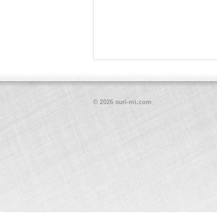
© 2026 suri-mi.com