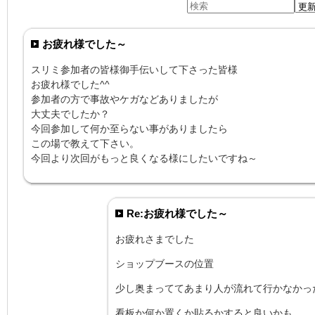
お疲れ様でした～
スリミ参加者の皆様御手伝いして下さった皆様
お疲れ様でした^^
参加者の方で事故やケガなどありましたが
大丈夫でしたか？
今回参加して何か至らない事がありましたら
この場で教えて下さい。
今回より次回がもっと良くなる様にしたいですね～
Re:お疲れ様でした～
お疲れさまでした
ショップブースの位置
少し奥まっててあまり人が流れて行かなかっ
看板か何か置くか貼るかすると良いかも