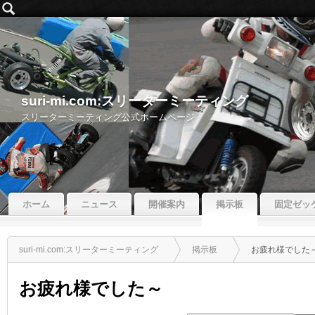
suri-mi.com:スリーターミーティング
スリーターミーティング公式ホームページ
ホーム
ニュース
開催案内
掲示板
固定ゼッ
suri-mi.com:スリーターミーティング
掲示板
お疲れ様でした
お疲れ様でした～