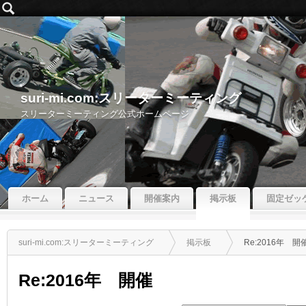
suri-mi.com:スリーターミーティング
スリーターミーティング公式ホームページ
ホーム
ニュース
開催案内
掲示板
固定ゼッ
suri-mi.com:スリーターミーティング
掲示板
Re:2016年 開
Re:2016年 開催