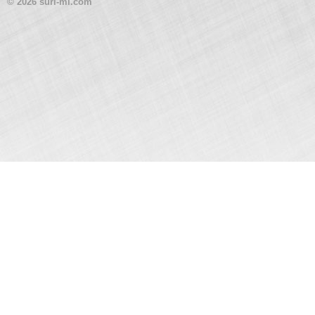
© 2026 suri-mi.com