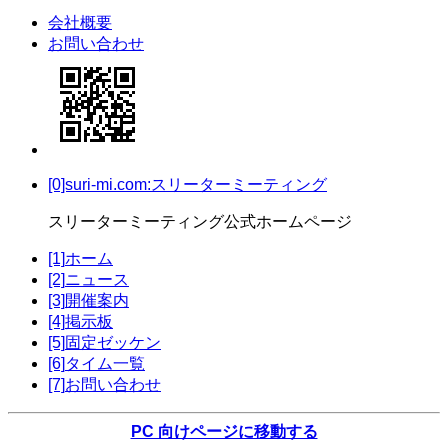
会社概要
お問い合わせ
[0]suri-mi.com:スリーターミーティング
スリーターミーティング公式ホームページ
[1]
ホーム
[2]
ニュース
[3]
開催案内
[4]
掲示板
[5]
固定ゼッケン
[6]
タイム一覧
[7]
お問い合わせ
PC 向けページに移動する