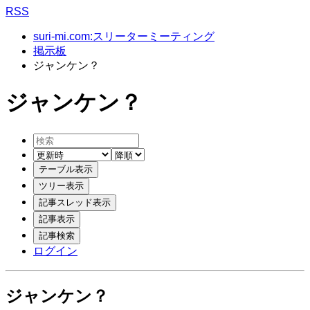
RSS
suri-mi.com:スリーターミーティング
掲示板
ジャンケン？
ジャンケン？
ログイン
ジャンケン？