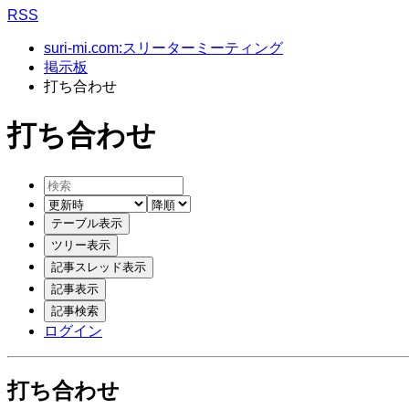
RSS
suri-mi.com:スリーターミーティング
掲示板
打ち合わせ
打ち合わせ
ログイン
打ち合わせ