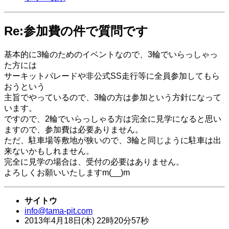
Re:参加費の件で質問です
基本的に3輪のためのイベントなので、3輪でいらっしゃっ
た方には
サーキットパレードや非公式SS走行等に全員参加してもら
おうという
主旨でやっているので、3輪の方は参加という方針になって
います。
ですので、2輪でいらっしゃる方は完全に見学になると思い
ますので、参加費は必要ありません。
ただ、駐車場等敷地が狭いので、3輪と同じように駐車は出
来ないかもしれません。
完全に見学の場合は、受付の必要はありません。
よろしくお願いいたしますm(__)m
サイトウ
info@tama-pit.com
2013年
4月
18日
(木)
22時
20分
57秒