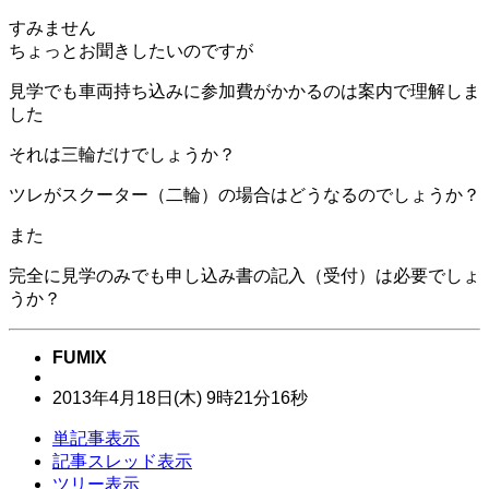
すみません
ちょっとお聞きしたいのですが
見学でも車両持ち込みに参加費がかかるのは案内で理解しま
した
それは三輪だけでしょうか？
ツレがスクーター（二輪）の場合はどうなるのでしょうか？
また
完全に見学のみでも申し込み書の記入（受付）は必要でしょ
うか？
FUMIX
2013年
4月
18日
(木)
9時
21分
16秒
単記事表示
記事スレッド表示
ツリー表示