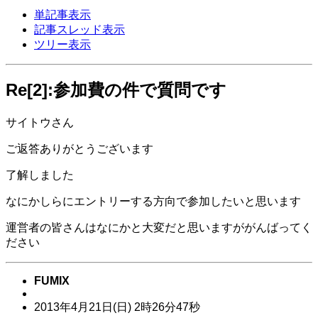
単記事表示
記事スレッド表示
ツリー表示
Re[2]:参加費の件で質問です
サイトウさん
ご返答ありがとうございます
了解しました
なにかしらにエントリーする方向で参加したいと思います
運営者の皆さんはなにかと大変だと思いますががんばってく
ださい
FUMIX
2013年
4月
21日
(日)
2時
26分
47秒