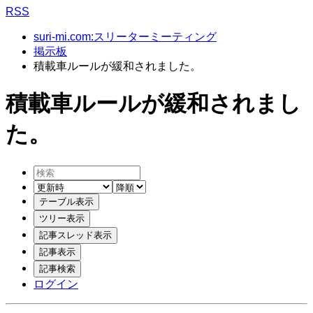
RSS
suri-mi.com:スリーターミーティング
掲示板
積載車ルールが緩和されました。
積載車ルールが緩和されまし
た。
ログイン