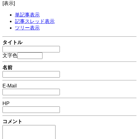
[表示]
単記事表示
記事スレッド表示
ツリー表示
タイトル
文字色
名前
E-Mail
HP
コメント