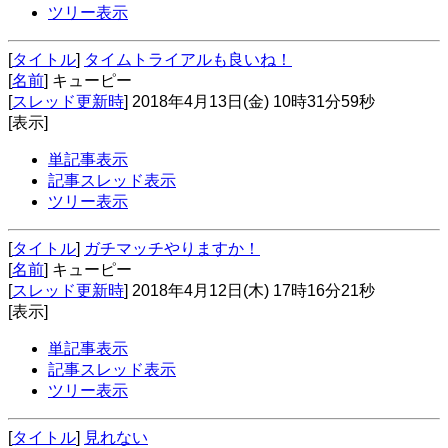
ツリー表示
[
タイトル
]
タイムトライアルも良いね！
[
名前
] キューピー
[
スレッド更新時
] 2018年4月13日(金) 10時31分59秒
[表示]
単記事表示
記事スレッド表示
ツリー表示
[
タイトル
]
ガチマッチやりますか！
[
名前
] キューピー
[
スレッド更新時
] 2018年4月12日(木) 17時16分21秒
[表示]
単記事表示
記事スレッド表示
ツリー表示
[
タイトル
]
見れない