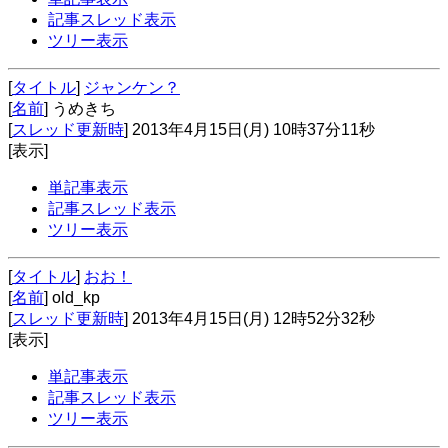
記事スレッド表示
ツリー表示
[
タイトル
]
ジャンケン？
[
名前
] うめきち
[
スレッド更新時
] 2013年4月15日(月) 10時37分11秒
[表示]
単記事表示
記事スレッド表示
ツリー表示
[
タイトル
]
おお！
[
名前
] old_kp
[
スレッド更新時
] 2013年4月15日(月) 12時52分32秒
[表示]
単記事表示
記事スレッド表示
ツリー表示